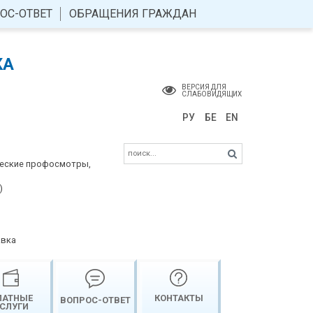
ОС-ОТВЕТ
ОБРАЩЕНИЯ ГРАЖДАН
КА
ВЕРСИЯ ДЛЯ
СЛАБОВИДЯЩИХ
РУ
БЕ
EN
ческие профосмотры,
)
авка
ЛАТНЫЕ
КОНТАКТЫ
ВОПРОС-ОТВЕТ
СЛУГИ