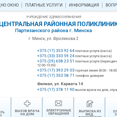
НО ОКНО
ПЛАТНЫЕ УСЛУГИ
ИНФОРМАЦИЯ
ВОПР
УЧРЕЖДЕНИЕ ЗДРАВООХРАНЕНИЯ
 ЦЕНТРАЛЬНАЯ РАЙОННАЯ ПОЛИКЛИНИ
Партизанского района г. Минска
г. Минск, ул. Фроликова 2
+375 (17) 353 92 64
платные услуги (касса)
+375 (33) 333 59 24
платные услуги (касса)
+375 (29) 658 23 51
платные услуги (периоди
12:00-15:30)
+375 (17) 393 29 03
горячая линия (8.00 - 18.00
+375 (17) 353 58 71
телефон доверия
Филиал, ул. Карвата 14
+375 (17) 378 11 90
вызов врача на дом, спр
ЭЛЕКТРОННЫЕ
ВЫЗОВ ВРАЧА
ВЫПИСКА ИЗ
П
АТЬ
ОБРАЩЕНИЯ
НА ДОМ
МЕД.
У
Н