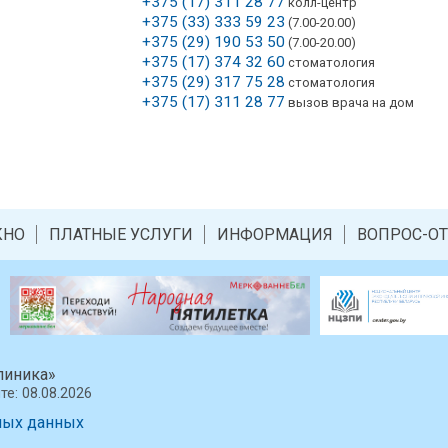
+375 (17) 311 28 77
колл-центр
+375 (33) 333 59 23
(7.00-20.00)
Я
+375 (29) 190 53 50
(7.00-20.00)
+375 (17) 374 32 60
стоматология
+375 (29) 317 75 28
стоматология
+375 (17) 311 28 77
вызов врача на дом
КНО
ПЛАТНЫЕ УСЛУГИ
ИНФОРМАЦИЯ
ВОПРОС-ОТ
линика»
те:
08.08.2026
ных данных