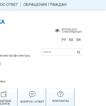
ОС-ОТВЕТ
ОБРАЩЕНИЯ ГРАЖДАН
КА
ВЕРСИЯ ДЛЯ
СЛАБОВИДЯЩИХ
РУ
БЕ
EN
ческие профосмотры,
)
авка
ЛАТНЫЕ
КОНТАКТЫ
ВОПРОС-ОТВЕТ
СЛУГИ