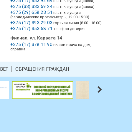
+375 (17) 353 92 64
платные услуги (касса)
+375 (33) 333 59 24
платные услуги (касса)
+375 (29) 658 23 51
платные услуги
(периодические профосмотры, 12:00-15:30)
+375 (17) 393 29 03
горячая линия (8.00 - 18.00)
+375 (17) 353 58 71
телефон доверия
Филиал, ул. Карвата 14
+375 (17) 378 11 90
вызов врача на дом,
справка
ВЕТ
ОБРАЩЕНИЯ ГРАЖДАН