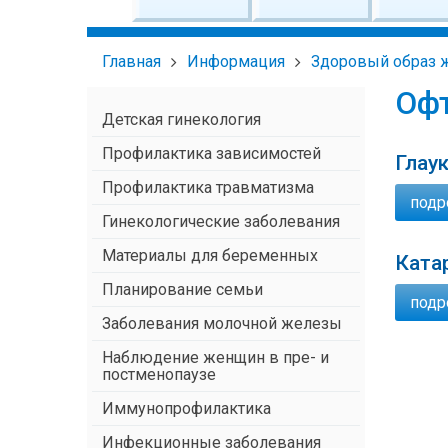
Главная
Информация
Здоровый образ 
Оф
Детская гинекология
Профилактика зависимостей
Глау
Профилактика травматизма
подро
Гинекологические заболевания
Материалы для беременных
Ката
Планирование семьи
подро
Заболевания молочной железы
Наблюдение женщин в пре- и
постменопаузе
Иммунопрофилактика
Инфекционные заболевания