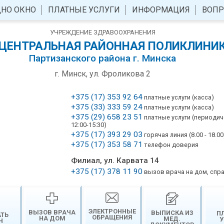
НО ОКНО
ПЛАТНЫЕ УСЛУГИ
ИНФОРМАЦИЯ
ВОПР
УЧРЕЖДЕНИЕ ЗДРАВООХРАНЕНИЯ
 ЦЕНТРАЛЬНАЯ РАЙОННАЯ ПОЛИКЛИНИ
Партизанского района г. Минска
г. Минск, ул. Фроликова 2
+375 (17) 353 92 64
платные услуги (касса)
+375 (33) 333 59 24
платные услуги (касса)
+375 (29) 658 23 51
платные услуги (периоди
12:00-15:30)
+375 (17) 393 29 03
горячая линия (8.00 - 18.00
+375 (17) 353 58 71
телефон доверия
Филиал, ул. Карвата 14
+375 (17) 378 11 90
вызов врача на дом, спр
ЭЛЕКТРОННЫЕ
ВЫЗОВ ВРАЧА
ВЫПИСКА ИЗ
П
АТЬ
ОБРАЩЕНИЯ
НА ДОМ
МЕД.
У
Н