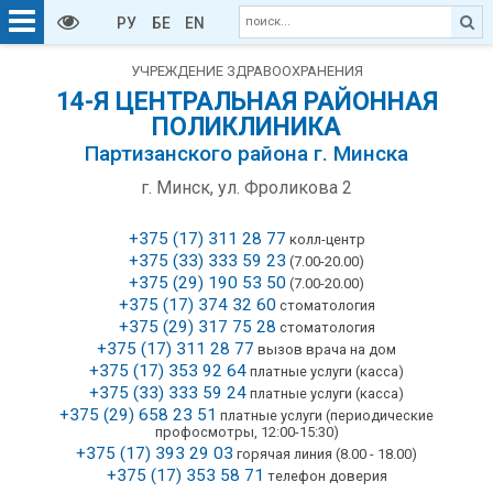
РУ
БЕ
EN
УЧРЕЖДЕНИЕ ЗДРАВООХРАНЕНИЯ
14-Я ЦЕНТРАЛЬНАЯ РАЙОННАЯ
ПОЛИКЛИНИКА
Партизанского района г. Минска
г. Минск, ул. Фроликова 2
+375 (17) 311 28 77
колл-центр
+375 (33) 333 59 23
(7.00-20.00)
+375 (29) 190 53 50
(7.00-20.00)
+375 (17) 374 32 60
стоматология
+375 (29) 317 75 28
стоматология
+375 (17) 311 28 77
вызов врача на дом
+375 (17) 353 92 64
платные услуги (касса)
+375 (33) 333 59 24
платные услуги (касса)
+375 (29) 658 23 51
платные услуги (периодические
профосмотры, 12:00-15:30)
+375 (17) 393 29 03
горячая линия (8.00 - 18.00)
+375 (17) 353 58 71
телефон доверия