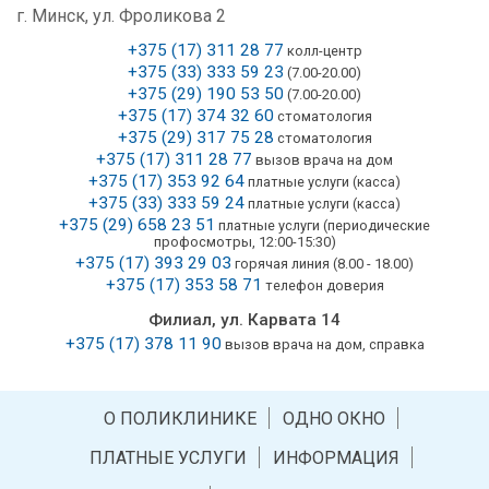
г. Минск, ул. Фроликова 2
+375 (17) 311 28 77
колл-центр
+375 (33) 333 59 23
(7.00-20.00)
+375 (29) 190 53 50
(7.00-20.00)
+375 (17) 374 32 60
стоматология
+375 (29) 317 75 28
стоматология
+375 (17) 311 28 77
вызов врача на дом
+375 (17) 353 92 64
платные услуги (касса)
+375 (33) 333 59 24
платные услуги (касса)
+375 (29) 658 23 51
платные услуги (периодические
профосмотры, 12:00-15:30)
+375 (17) 393 29 03
горячая линия (8.00 - 18.00)
+375 (17) 353 58 71
телефон доверия
Филиал, ул. Карвата 14
+375 (17) 378 11 90
вызов врача на дом, справка
О ПОЛИКЛИНИКЕ
ОДНО ОКНО
ПЛАТНЫЕ УСЛУГИ
ИНФОРМАЦИЯ