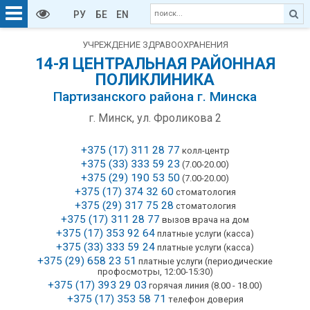
РУ
БЕ
EN
УЧРЕЖДЕНИЕ ЗДРАВООХРАНЕНИЯ
14-Я ЦЕНТРАЛЬНАЯ РАЙОННАЯ
ПОЛИКЛИНИКА
Партизанского района г. Минска
г. Минск, ул. Фроликова 2
+375 (17) 311 28 77
колл-центр
+375 (33) 333 59 23
(7.00-20.00)
+375 (29) 190 53 50
(7.00-20.00)
+375 (17) 374 32 60
стоматология
+375 (29) 317 75 28
стоматология
+375 (17) 311 28 77
вызов врача на дом
+375 (17) 353 92 64
платные услуги (касса)
+375 (33) 333 59 24
платные услуги (касса)
+375 (29) 658 23 51
платные услуги (периодические
профосмотры, 12:00-15:30)
+375 (17) 393 29 03
горячая линия (8.00 - 18.00)
+375 (17) 353 58 71
телефон доверия