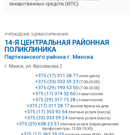
лекарственных средств (ИЛС)
УЧРЕЖДЕНИЕ ЗДРАВООХРАНЕНИЯ
14-Я ЦЕНТРАЛЬНАЯ РАЙОННАЯ
ПОЛИКЛИНИКА
Партизанского района г. Минска
г. Минск, ул. Фроликова 2
+375 (17) 311 28 77
колл-центр
+375 (33) 333 59 23
(7.00-20.00)
+375 (29) 190 53 50
(7.00-20.00)
+375 (17) 374 32 60
стоматология
+375 (29) 317 75 28
стоматология
+375 (17) 311 28 77
вызов врача на дом
+375 (17) 353 92 64
платные услуги (касса)
+375 (33) 333 59 24
платные услуги (касса)
+375 (29) 658 23 51
платные услуги (периодические
профосмотры, 12:00-15:30)
+375 (17) 393 29 03
горячая линия (8.00 - 18.00)