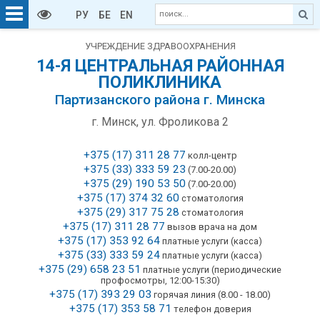
РУ
БЕ
EN
УЧРЕЖДЕНИЕ ЗДРАВООХРАНЕНИЯ
14-Я ЦЕНТРАЛЬНАЯ РАЙОННАЯ
ПОЛИКЛИНИКА
Партизанского района г. Минска
г. Минск, ул. Фроликова 2
+375 (17) 311 28 77
колл-центр
+375 (33) 333 59 23
(7.00-20.00)
+375 (29) 190 53 50
(7.00-20.00)
+375 (17) 374 32 60
стоматология
+375 (29) 317 75 28
стоматология
+375 (17) 311 28 77
вызов врача на дом
+375 (17) 353 92 64
платные услуги (касса)
+375 (33) 333 59 24
платные услуги (касса)
+375 (29) 658 23 51
платные услуги (периодические
профосмотры, 12:00-15:30)
+375 (17) 393 29 03
горячая линия (8.00 - 18.00)
+375 (17) 353 58 71
телефон доверия