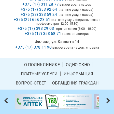
+375 (17) 311 28 77
вызов врача на дом
+375 (17) 353 92 64
платные услуги (касса)
+375 (33) 333 59 24
платные услуги (касса)
+375 (29) 658 23 51
платные услуги (периодические
профосмотры, 12:00-15:30)
+375 (17) 393 29 03
горячая линия (8.00 - 18.00)
+375 (17) 353 58 71
телефон доверия
Филиал, ул. Карвата 14
+375 (17) 378 11 90
вызов врача на дом, справка
О ПОЛИКЛИНИКЕ
ОДНО ОКНО
ПЛАТНЫЕ УСЛУГИ
ИНФОРМАЦИЯ
ВОПРОС-ОТВЕТ
ОБРАЩЕНИЯ ГРАЖДАН