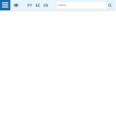
РУ
БЕ
EN