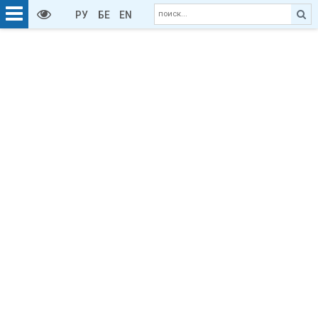
РУ
БЕ
EN